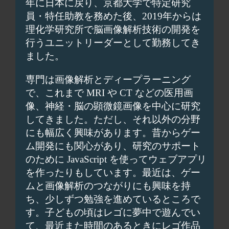
年に日本に戻り、京都大学で特定研究
員・特任助教を務めた後、2019年からは
理化学研究所で脳画像解析技術の開発を
行うユニットリーダーとして勤務してき
ました。
専門は画像解析とディープラーニング
で、これまで MRI や CT などの医用画
像、神経・脳の顕微鏡画像を中心に研究
してきました。ただし、それ以外の分野
にも幅広く興味があります。昔からゲー
ム開発にも関心があり、研究のサポート
のために JavaScript を使ってウェブアプリ
を作ったりもしています。最近は、ゲー
ムと画像解析のつながりにも興味を持
ち、少しずつ勉強を進めているところで
す。子どもの頃はレゴに夢中で遊んでい
て、最近また時間のあるときにレゴ作品