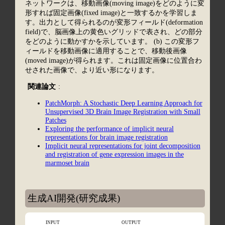
ネットワークは、移動画像(moving image)をどのように変
形すれば固定画像(fixed image)と一致するかを学習しま
す。出力として得られるのが変形フィールド(deformation
field)で、脳画像上の黄色いグリッドで表され、どの部分
をどのように動かすかを示しています。 (b) この変形フ
ィールドを移動画像に適用することで、移動後画像
(moved image)が得られます。これは固定画像に位置合わ
せされた画像で、より近い形になります。
関連論文
:
PatchMorph: A Stochastic Deep Learning Approach for
Unsupervised 3D Brain Image Registration with Small
Patches
Exploring the performance of implicit neural
representations for brain image registration
Implicit neural representations for joint decomposition
and registration of gene expression images in the
marmoset brain
生成AI開発(研究成果)