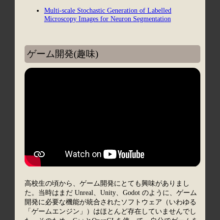
Multi-scale Stochastic Generation of Labelled
Microscopy Images for Neuron Segmentation
ゲーム開発(趣味)
高校生の頃から、ゲーム開発にとても興味がありまし
た。当時はまだ Unreal、Unity、Godot のように、ゲーム
開発に必要な機能が統合されたソフトウェア（いわゆる
「ゲームエンジン」）はほとんど存在していませんでし