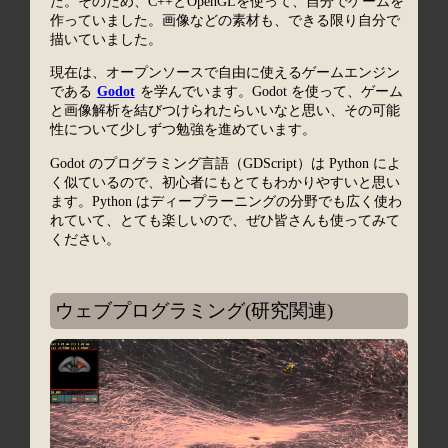
た。そのため、C++とOpenGLを使って、自分でゲームを
作っていました。画像などの素材も、できる限り自分で
描いていました。
現在は、オープンソースで自由に使えるゲームエンジン
である
Godot
を学んでいます。Godot を使って、ゲーム
と画像解析を結びつけられたらいいなと思い、その可能
性について少しずつ勉強を進めています。
Godot のプログラミング言語（GDScript）は Python によ
く似ているので、初心者にもとてもわかりやすいと思い
ます。Python はディープラーニングの分野でも広く使わ
れていて、とても楽しいので、ぜひ皆さんも使ってみて
ください。
ウェブプログラミング(研究関連)